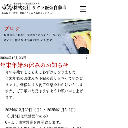
中部運輸局特定整備認証工場
株式会社 サクラ鈑金自動車
車の鈑金・塗装・整備のことならお任せください！
ブログ
板金塗装・修理・保険などについて、当社の
考えや、様々な豆知識をお伝えします。
2024年12月23日
年末年始お休みのお知らせ
今年も残すところあとわずかとなりました。
年末年始のお休みを下記の通りとさせていただ
きます。皆様には大変ご迷惑をおかけいたしま
すが、ご了承いただきますようお願い申し上げ
ます。
2024年12月29日（日）～2025年1月5（日）
（1月5日は電話受付のみ）
6日より通常営業を再開致します。